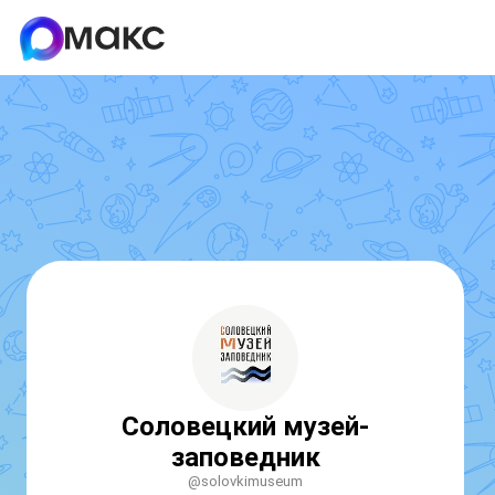
Соловецкий музей-
заповедник
@solovkimuseum