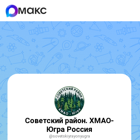
Советский район. ХМАО-
Югра Россия
@sovetskiyrayonyugra