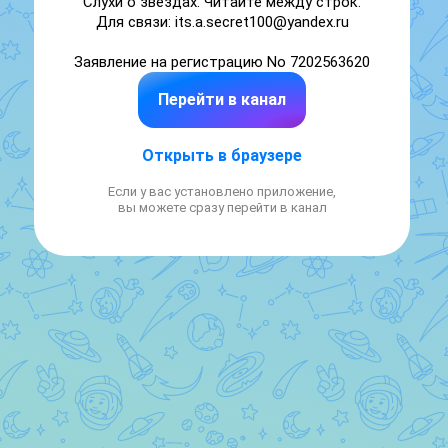
Слухи о звёздах. Читайте между строк. 

Для связи: its.a.secret100@yandex.ru

Заявление на регистрацию No 7202563620
Перейти в канал
Открыть в браузере
Если у вас установлено приложение,
вы можете сразу перейти в канал