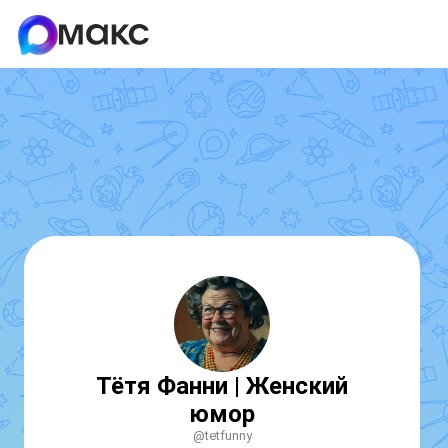
Тётя Фанни | Женский
юмор
@tetfunny