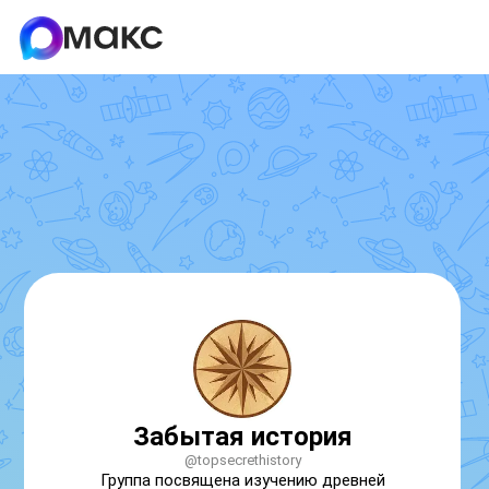
Забытая история
@topsecrethistory
Группа посвящена изучению древней 