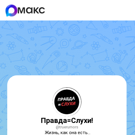
Правда=Слухи!
@truerumors
Жизнь, как она есть…
