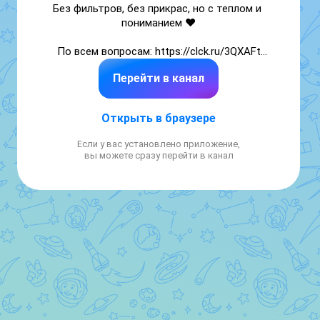
Без фильтров, без прикрас, но с теплом и 
пониманием ❤️

По всем вопросам: https://clck.ru/3QXAFt

Telega

Перейти в канал
Открыть в браузере
Если у вас установлено приложение,
вы можете сразу перейти в канал