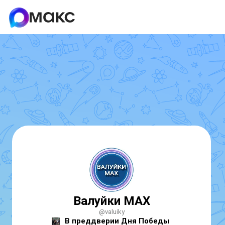
Валуйки MAX
@valuiky
В преддверии Дня Победы 