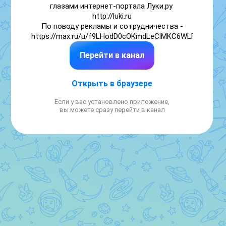
глазами интернет-портала Луки.ру 
http://luki.ru

По поводу рекламы и сотрудничества -
https://max.ru/u/f9LHodD0cOKmdLeClMKC6WLFIL25Mv
Перейти в канал
Открыть в браузере
Если у вас установлено приложение,
вы можете сразу перейти в канал