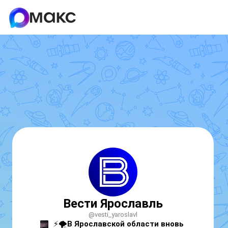
Вести Ярославль
@vesti_yaroslavl
⚡🌪️
В Ярославской области вновь 