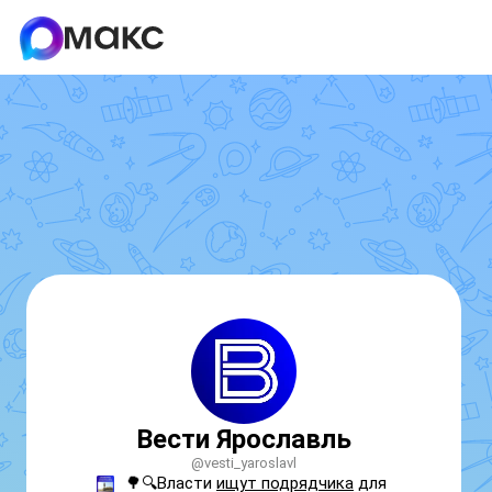
Вести Ярославль
@vesti_yaroslavl
🌳🔍Власти 
ищут подрядчика
 для 