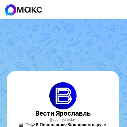
Вести Ярославль
@vesti_yaroslavl
🐾😱 
В Переславль-Залесском округе 