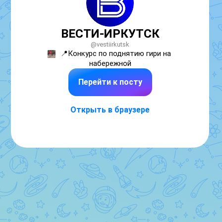
ВЕСТИ-ИРКУТСК
@vestiirkutsk
📍Конкурс по поднятию гири на 
набережной
Перейти к посту
Открыть в браузере