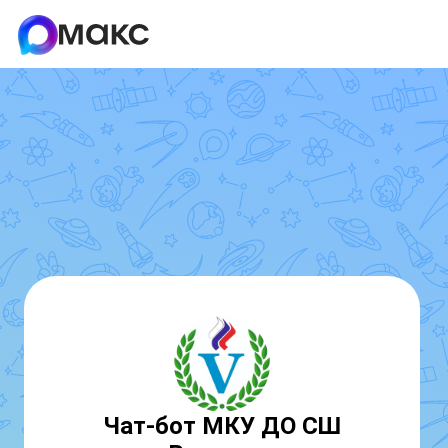
Чат-бот МКУ ДО СШ