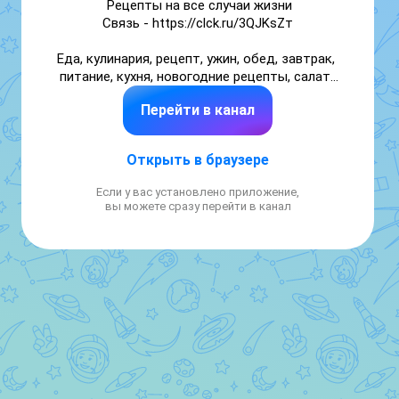
Рецепты на все случаи жизни

Связь - https://clck.ru/3QJKsZт

Еда, кулинария, рецепт, ужин, обед, завтрак, 
питание, кухня, новогодние рецепты, салат, 
праздничные блюда, лайфхаки

Перейти в канал
Купить рекламу: 
https://telega.in/c/vkucnoedim
Открыть в браузере
Если у вас установлено приложение,
вы можете сразу перейти в канал