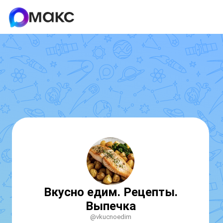
Вкусно едим. Рецепты.
Выпечка
@vkucnoedim