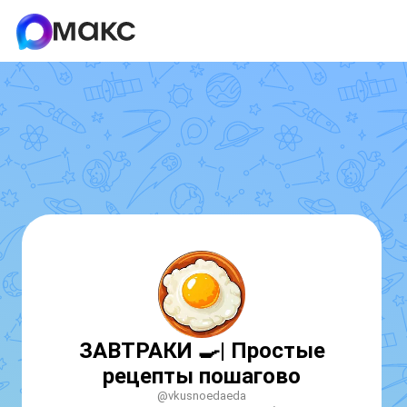
ЗАВТРАКИ 🍳| Простые
рецепты пошагово
@vkusnoedaeda