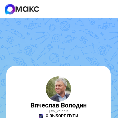
Вячеслав Володин
@vv_volodin
О ВЫБОРЕ ПУТИ
