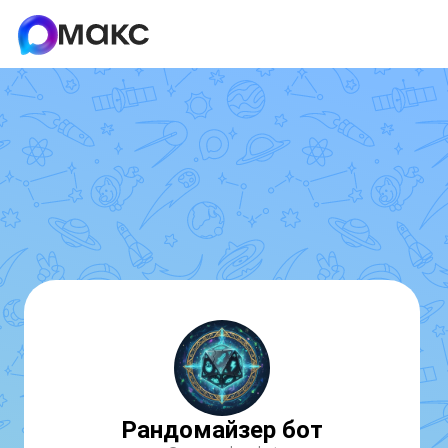
Рандомайзер бот