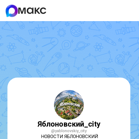
Яблоновский_city
@yablonovskiy_city
НОВОСТИ ЯБЛОНОВСКИЙ
