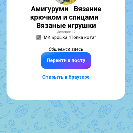
Амигуруми | Вязание
крючком и спицами |
Вязаные игрушки
@yarnart12
МК Брошка "Попка кота"

Общаемся 
здесь
Перейти к посту
Открыть в браузере