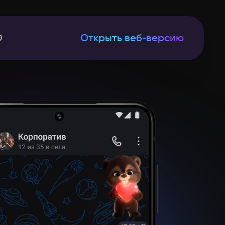
D
Открыть веб-версию