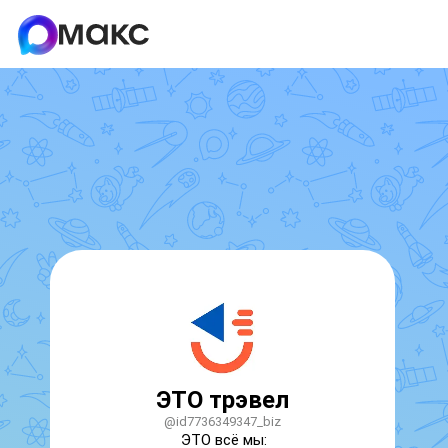
ЭТО трэвел
@id7736349347_biz
ЭТО всё мы:
